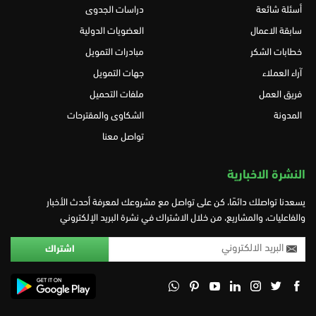
أسئلة شائعة
دراسات الجدوى
سابقة الاعمال
العضويات الدولية
خطابات الشكر
مبادرات التمويل
آراء العملاء
جهات التمويل
فريق العمل
ملفات التحميل
المدونة
الشكاوى والمقترحات
تواصل معنا
النشرة الاخبارية
يسعدنا تواصلك دائمًا، كن على تواصل مع مشروعك لمعرفة أحدث الأخبار
والفاعليات، والمشاريع، من خلال الاشتراك في نشرة البريد الإلكتروني