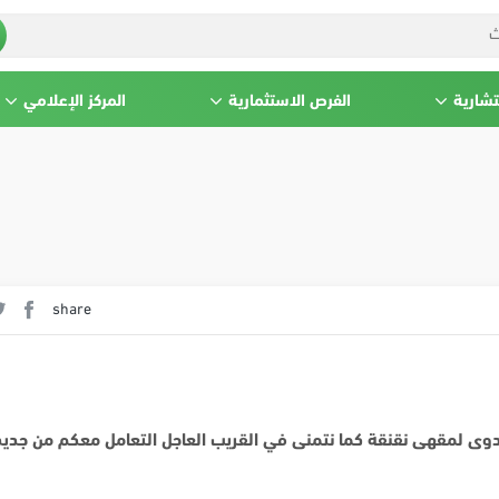
تشارية
الفرص الاستثمارية
المركز الإعلامي
share
دوى لمقهى نقنقة كما نتمنى في القريب العاجل التعامل معكم من جديد