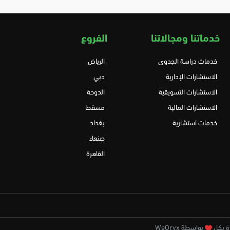
خدماتنا ومجالاتنا
الفروع
خدمات دراسة الجدوى
الرياض
الاستشارات الإدارية
دبي
الاستشارات التسويقية
الدوحة
الاستشارات المالية
مسقط
خدمات استشارية
بغداد
صنعاء
القاهرة
بواسطة WeOryx