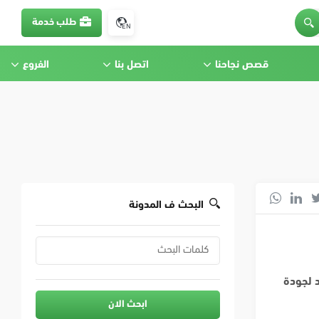
طلب خدمة
EN
قصص نجاحنا
اتصل بنا
الفروع
البحث ف المدونة
 لجودة
ابحث الان