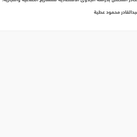
عبدالقادر محمود عطية