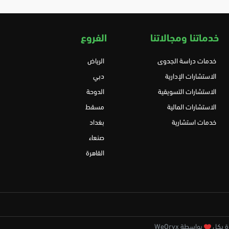
خدماتنا ومجالاتنا
الفروع
خدمات دراسة الجدوى
الرياض
الاستشارات الإدارية
دبي
الاستشارات التسويقية
الدوحة
الاستشارات المالية
مسقط
خدمات استشارية
بغداد
صنعاء
القاهرة
بواسطة WeOryx