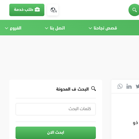
طلب خدمة
EN
قصص نجاحنا
اتصل بنا
الفروع
البحث ف المدونة
ذو
ابحث الان