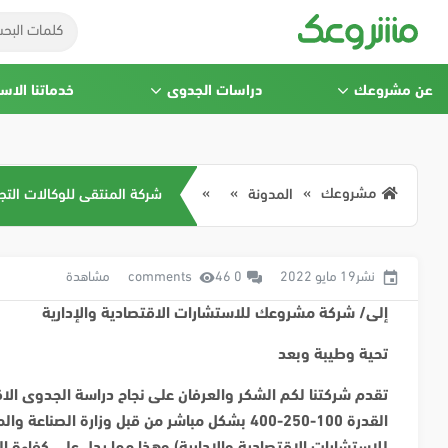
عن مشروعك
دراسات الجدوى
خدماتنا الاس
مشروعك
المدونة
شركة المنتقى للوكالات التج
نشر19 مايو 2022
0 comments
46 مشاهدة
إلى/ شركة مشروعك للاستشارات الاقتصادية والإدارية
تحية وطيبة وبعد
تقدم شركتنا لكم الشكر والعرفان على نجاح دراسة الجدوى الاقت
القدرة 100-250-400 بشكل مباشر من قبل وزارة
للاستشارات الاقتصادية والإدارية) وهذا مما يدل على كفاءة ال