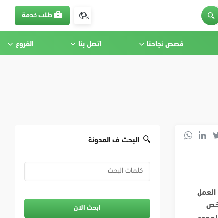
طلب خدمة
EN
قصص نجاحنا
اتصل بنا
الفروع
البحث ف المدونة
 العمل
يخص
ابحث الان
لمحدد