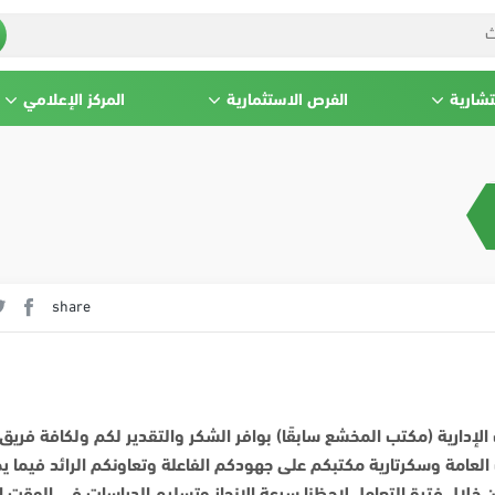
تشارية
الفرص الاستثمارية
المركز الإعلامي
share
إدارية (مكتب المخشع سابقًا) بوافر الشكر والتقدير لكم ولكافة فريق
عامة وسكرتارية مكتبكم على جهودكم الفاعلة وتعاونكم الرائد فيما 
خلال فترة التعامل لاحظنا سرعة الإنجاز وتسليم الدراسات في الوقت ا