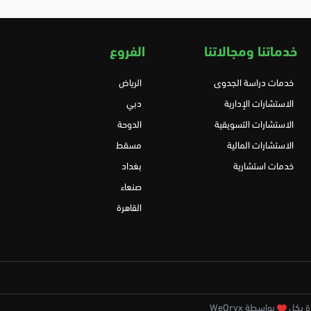
خدماتنا ومجالاتنا
الفروع
خدمات دراسة الجدوى
الرياض
الاستشارات الإدارية
دبي
الاستشارات التسويقية
الدوحة
الاستشارات المالية
مسقط
خدمات استشارية
بغداد
صنعاء
القاهرة
بواسطة WeOryx