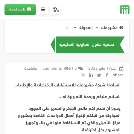
طلب خدمة
EN
مشروعك
المدونة
جمعية عقول التعاونية التعليمية
نشر19 مايو 2022
0 comments
51 مشاهدة
share
السادة/ شركة مشروعك للاستشارات الاقتصادية والإدارية..
السلام عليكم ورحمة الله وبركاته…
يسرنا أن نقدم لكم خالص الشكر والتقدير على الجهود
المبذولة من قبلكم لإنجاز أعمال الدراسات الخاصة بمشروع
مركز التأهيل والذي تم الاستفادة منها في بناء وتجهيز
المشروع بكل احترافية.