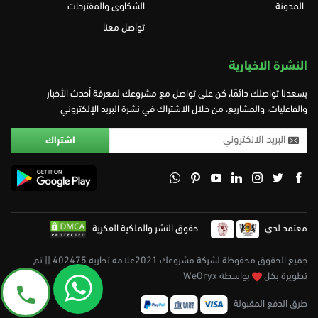
المدونة
الشكاوى والمقترحات
تواصل معنا
النشرة الاخبارية
يسعدنا تواصلك دائمًا، كن على تواصل مع مشروعك لمعرفة أحدث الأخبار
والفاعليات، والمشاريع، من خلال الاشتراك في نشرة البريد الإلكتروني
معتمد لدي
حقوق النشر والملكية الفكرية
جميع الحقوق محفوظة لشركة مشروعك 2021علامه تجاريه 402475 || تم
تطويرة بكل
بواسطة WeOryx
طرق الدفع المقبولة