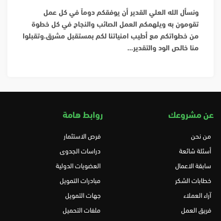
ونسأل الله العلي القدير أن يوفقكم دوماً في كل عمل
تقومون به ويلهمكم العمل الصائب والنجاح في كل خطوة
من خطواتكم مع أطيب امنياتنا لكم بمستقبل مشرق.
وتقبلوا
منا خالص الود والتقدير…
عن مشروعك
روابط هامة
من نحن
فرص الاستثمار
أسئلة شائعة
دراسات الجدوى
سابقة الاعمال
العضويات الدولية
خطابات الشكر
مبادرات التمويل
آراء العملاء
جهات التمويل
فريق العمل
ملفات التحميل