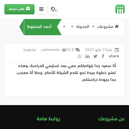
طلب خدمة
EN
مشروعك
المدونة
أحمد المحفوظ
نشر19 مايو 2022
0 comments
52 مشاهدة
share
أنا سعيد جدا بتواصلكم معي بعد تسليمي للدراسة، وهذه
تعتبر خطوة جيدة نحو تقدم الشركة للأمام. وحقا أنا معجب
جدا بجودة دراستكم.
عن مشروعك
روابط هامة