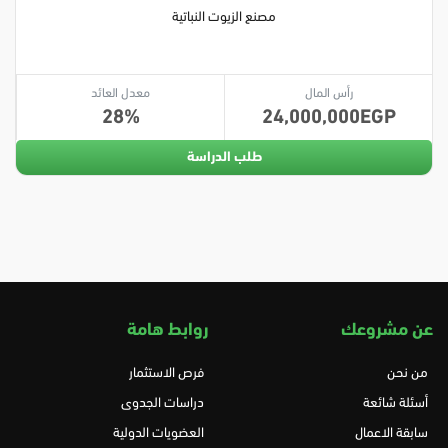
مصنع الزيوت النباتية
رأس المال
معدل العائد
28
24,000,000
طلب الدراسة
عن مشروعك
روابط هامة
من نحن
فرص الاستثمار
أسئلة شائعة
دراسات الجدوى
سابقة الاعمال
العضويات الدولية