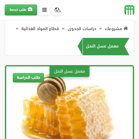
طلب خدمة
EN
مشروعك
دراسات الجدوى
قطاع المواد الغذائية
معمل عسل النحل
طلب الدراسة