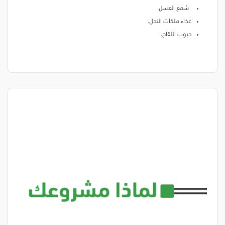
شمع العسل.
غذاء ملكات النحل.
حبوب اللقاح..