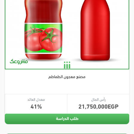
مصنع معجون الطماطم
رأس المال
معدل العائد
41
21,750,000
طلب الدراسة