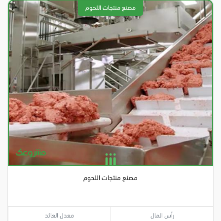
مصنع منتجات اللحوم
رأس المال
معدل العائد