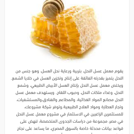
يقوم معمل عسل النحل، بتربية ورعاية نحل العسل، وهو جنس من
النحل يتميز بقدرته الفائقة على إنتاج وتخزين العسل في خلايا الشمع.
ويختص معمل عسل النحل بإنتاج العسل الأبيض الطبيعي، وشمع
النحل، وغذاء ملكات النحل، وحبوب اللقاح. ويستهدف معمل عسل
النحل مصانع المواد الغذائية، والمطاعم والفنادق،والمستشفيات،
وتجار العطارة ومواد العلاج الطبيعية.وتوفر شركة مشروعك،
للمستثمرين الراغبين في الاستثمار في مشروع معمل عسل النحل
في مصر، مجموعة من دراسات الجدوى المتخصصة، تنهض على
قواعد بيانات محدثة خاصة بالسوق المصري، ما يساعد على نجاح