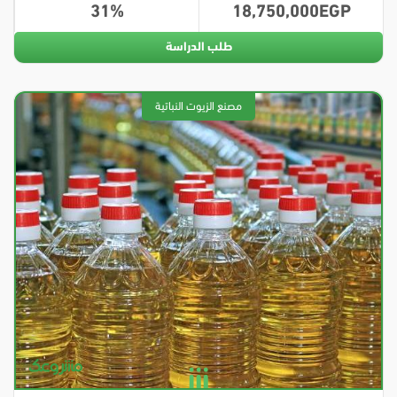
31
18,750,000
طلب الدراسة