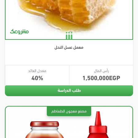
معمل عسل النحل
رأس المال
معدل العائد
40
1,500,000
طلب الدراسة