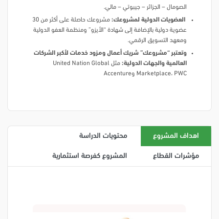
الصومال – الجزائر – جيبوتي – مالي.
العضويات الدولية لمشروعك:
مشروعك حاصلة على أكثر من 30
عضوية دولية بالإضافة إلى شهادة “الأيزو” ومنظمة العفو الدولية
ومعهد التسويق الرقمي.
وتعتبر “مشروعك” شريك أعمال ومزود خدمات لأكبر الشركات
العالمية والجهات الدولية:
مثل United Nation Global
Marketplace، PWC وAccenture
اهداف المشروع
محتويات الدراسة
مؤشرات القطاع
المشروع كفرصة استثمارية