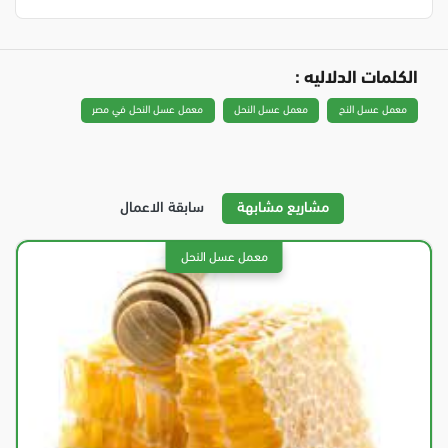
الكلمات الدلاليه :
معمل عسل النح
معمل عسل النحل
معمل عسل النحل في مصر
مشاريع مشابهة
سابقة الاعمال