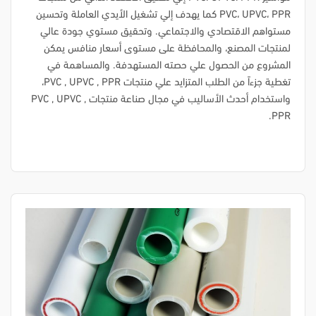
PVC، UPVC، PPR كما يهدف إلي تشغيل الأيدي العاملة وتحسين
مستواهم الاقتصادي والاجتماعي. وتحقيق مستوي جودة عالي
لمنتجات المصنع، والمحافظة على مستوى أسعار منافس يمكن
المشروع من الحصول علي حصته المستهدفة. والمساهمة في
تغطية جزءاً من الطلب المتزايد علي منتجات PVC , UPVC , PPR،
واستخدام أحدث الأساليب في مجال صناعة منتجات PVC , UPVC ,
PPR.