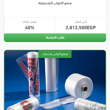
مصنع الأكواب البلاستيكية
رأس المال
معدل العائد
40
2,812,500
طلب الدراسة