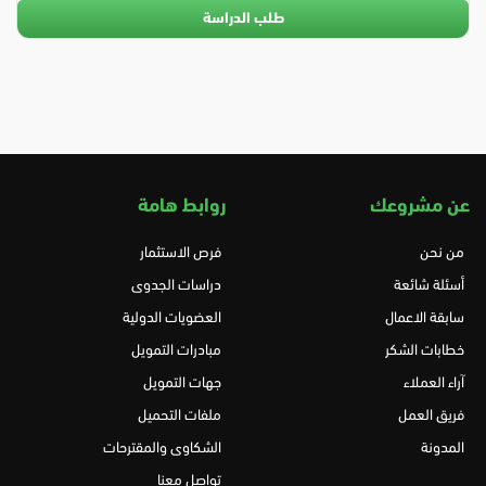
طلب الدراسة
عن مشروعك
روابط هامة
من نحن
فرص الاستثمار
أسئلة شائعة
دراسات الجدوى
سابقة الاعمال
العضويات الدولية
خطابات الشكر
مبادرات التمويل
آراء العملاء
جهات التمويل
فريق العمل
ملفات التحميل
المدونة
الشكاوى والمقترحات
تواصل معنا