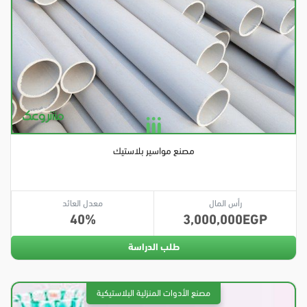
مصنع مواسير بلاستيك
رأس المال
معدل العائد
40
3,000,000
طلب الدراسة