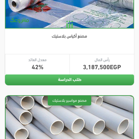
مصنع أكياس بلاستيك
رأس المال
معدل العائد
42
3,187,500
طلب الدراسة