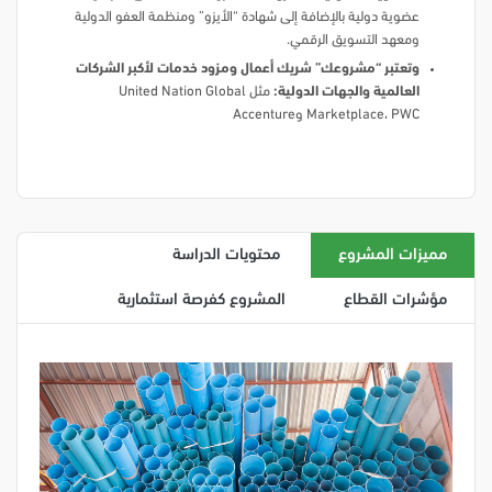
عضوية دولية بالإضافة إلى شهادة “الأيزو” ومنظمة العفو الدولية
ومعهد التسويق الرقمي.
وتعتبر “مشروعك” شريك أعمال ومزود خدمات لأكبر الشركات
العالمية والجهات الدولية:
مثل United Nation Global
Marketplace، PWC وAccenture
مميزات المشروع
محتويات الدراسة
مؤشرات القطاع
المشروع كفرصة استثمارية