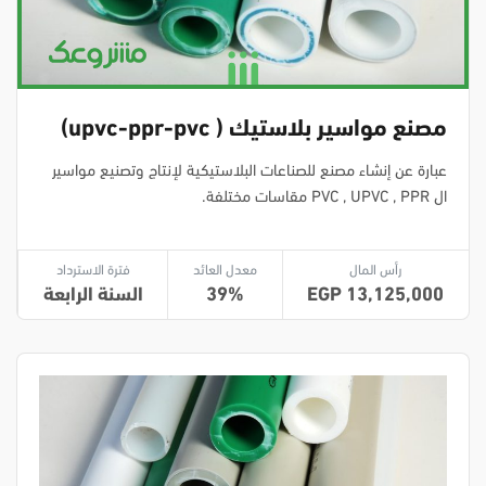
مصنع مواسير بلاستيك ( upvc-ppr-pvc)
عبارة عن إنشاء مصنع للصناعات البلاستيكية لإنتاج وتصنيع مواسير
ال PVC , UPVC , PPR مقاسات مختلفة.
رأس المال
معدل العائد
فترة الاسترداد
13,125,000
39
السنة الرابعة