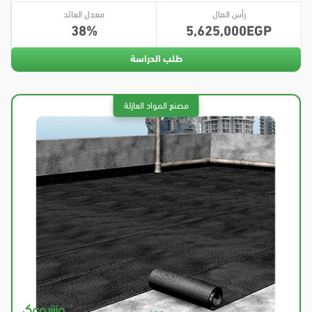
رأس المال
معدل العائد
38
5,625,000
طلب الدراسة