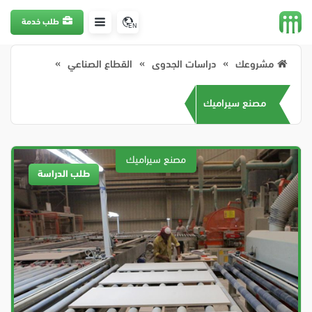
طلب خدمة
EN
مشروعك
دراسات الجدوى
القطاع الصناعي
مصنع سيراميك
طلب الدراسة