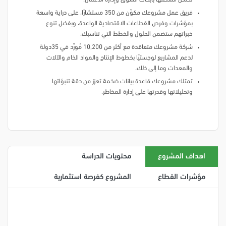
فريق عمل مشروعك مكوّن من 350 مستشارًا، على دراية واسعة
بمؤشرات وفرص القطاعات الاقتصادية الواعدة، وبفضل تنوع
خبراتهم ستضمن الحلول والخطط التي تناسبك.
شركة مشروعك متعاقدة مع أكثر من 10,200 مُورِّد في 35دولة
لدعم المشاريع لوجستيًا بخطوط الإنتاج والمواد الخام والآلات
والمعدات وما إلى ذلك.
تمتلك مشروعك قاعدة بيانات ضخمة تعزز من دقة تنبؤاتها
وتحليلاتها وقدرتها على إدارة المخاطر.
اهداف المشروع
محتويات الدراسة
مؤشرات القطاع
المشروع كفرصة استثمارية