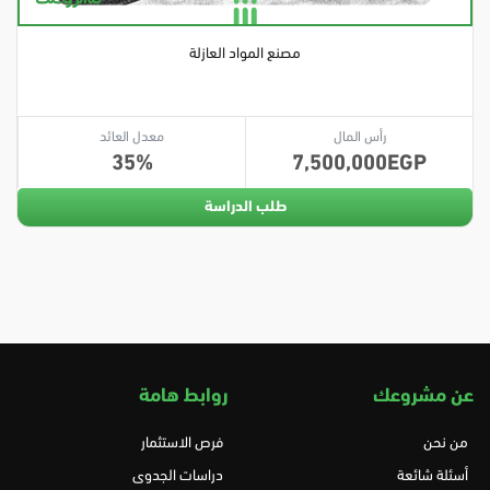
مصنع المواد العازلة
رأس المال
معدل العائد
35
7,500,000
طلب الدراسة
عن مشروعك
روابط هامة
من نحن
فرص الاستثمار
أسئلة شائعة
دراسات الجدوى