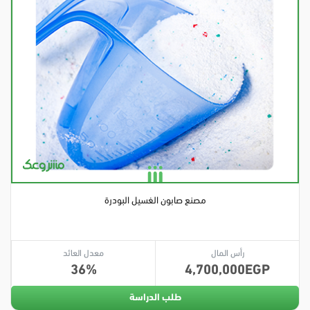
مصنع صابون الغسيل البودرة
رأس المال
معدل العائد
36
4,700,000
طلب الدراسة