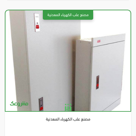
مصنع علب الكهرباء المعدنية