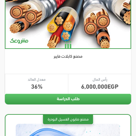
مصنع كابلات فايبر
رأس المال
معدل العائد
36
6,000,000
طلب الدراسة