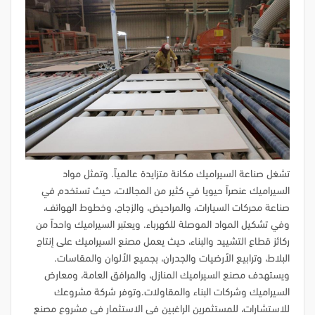
تشغل صناعة السيراميك مكانة متزايدة عالمياً. وتمثل مواد
السيراميك عنصراً حيويا في كثير من المجالات، حيث تستخدم في
صناعة محركات السيارات، والمراحيض، والزجاج، وخطوط الهواتف،
وفي تشكيل المواد الموصلة للكهرباء. ويعتبر السيراميك واحداً من
ركائز قطاع التشييد والبناء، حيث يعمل مصنع السيراميك على إنتاج
البلاط، وترابيع الأرضيات والجدران، بجميع الألوان والمقاسات.
ويستهدف مصنع السيراميك المنازل، والمرافق العامة، ومعارض
السيراميك وشركات البناء والمقاولات.وتوفر شركة مشروعك
للاستشارات، للمستثمرين الراغبين في الاستثمار في مشروع مصنع