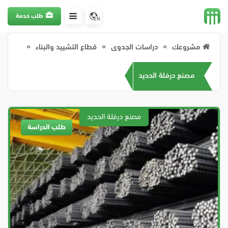
طلب خدمة
EN
مشروعك
دراسات الجدوى
قطاع التشييد والبناء
مصنع درفلة الحديد
طلب الدراسة