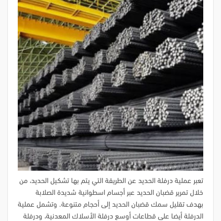
تعبر عملية درفلة الحديد عن الطريقة التي يتم بها تشكيل الحديد، من
خلال تمرير قضبان الحديد عبر أجسام اسطوانية شديدة الصلابة
بهدف تقليل سمك قضبان الحديد إلى أحجام متنوعة. وتشمل عملية
الدرفلة أيضا على قطاعات أوسع درفلة الأسلاك المعدنية، ودرفلة