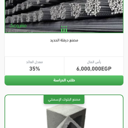
مصنع درفلة الحديد
رأس المال
معدل العائد
35
6,000,000
طلب الدراسة