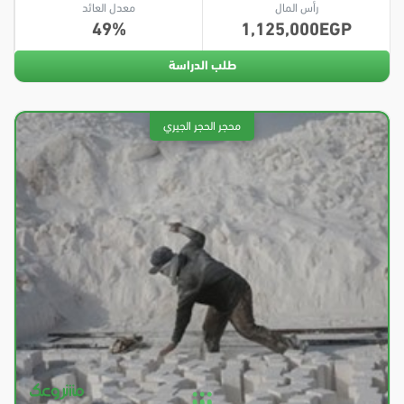
رأس المال
معدل العائد
49
1,125,000
طلب الدراسة