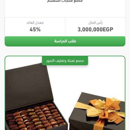
مصنع منتجات السمسم
رأس المال
معدل العائد
45
3,000,000
طلب الدراسة