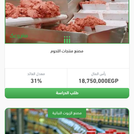
مصنع منتجات اللحوم
رأس المال
معدل العائد
31
18,750,000
طلب الدراسة