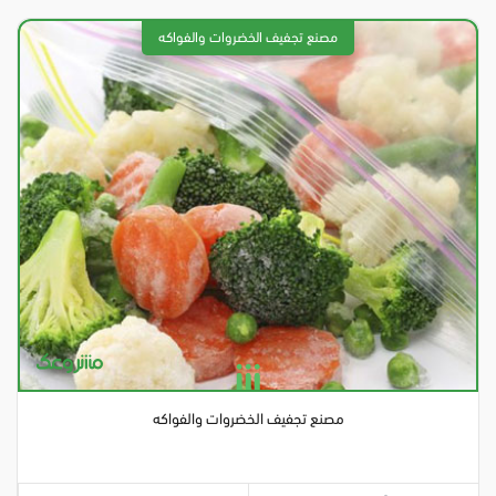
مصنع تجفيف الخضروات والفواكه