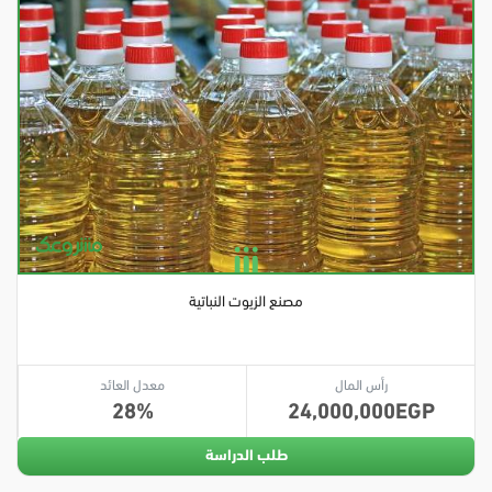
مصنع الزيوت النباتية
رأس المال
معدل العائد
28
24,000,000
طلب الدراسة