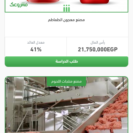
مصنع معجون الطماطم
رأس المال
معدل العائد
41
21,750,000
طلب الدراسة