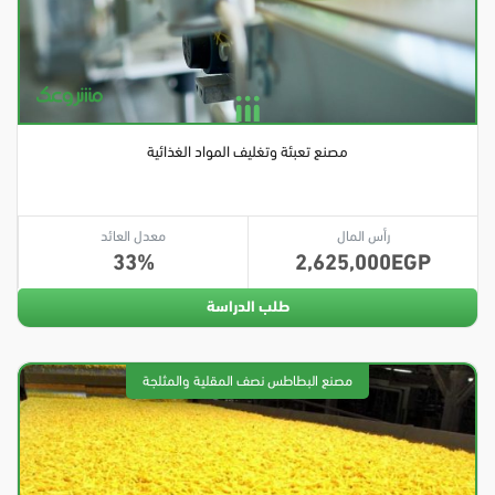
مصنع تعبئة وتغليف المواد الغذائية
رأس المال
معدل العائد
33
2,625,000
طلب الدراسة