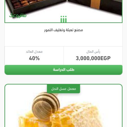
مصنع تعبئة وتغليف التمور
رأس المال
معدل العائد
40
3,000,000
طلب الدراسة