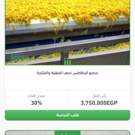
مصنع البطاطس نصف المقلية والمثلجة
رأس المال
معدل العائد
30
3,750,000
طلب الدراسة