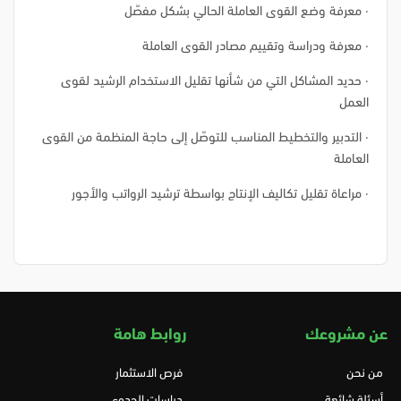
· معرفة وضع القوى العاملة الحالي بشكل مفصّل
· معرفة ودراسة وتقييم مصادر القوى العاملة
· حديد المشاكل التي من شأنها تقليل الاستخدام الرشيد لقوى
العمل
· التدبير والتخطيط المناسب للتوصّل إلى حاجة المنظمة من القوى
العاملة
· مراعاة تقليل تكاليف الإنتاج بواسطة ترشيد الرواتب والأجور
عن مشروعك
روابط هامة
من نحن
فرص الاستثمار
أسئلة شائعة
دراسات الجدوى