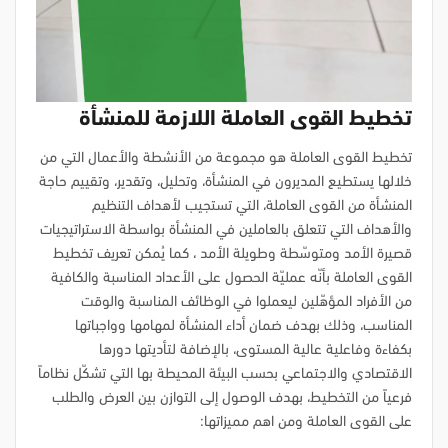
تخطيط القوى العاملة اللازمة للمنشأة
تخطيط القوى العاملة هو مجموعة من الأنشطة والأعمال التي من
خلالها يستطيع المديرون في المنشأة، وتحليل، وتقدير، وتقييم حاجة
المنشأة من القوى العاملة، التي تستجيب لأهداف التنظيم
والأهداف التي تتعلق بالعاملين في المنشأة بواسطة الاستراتيجيات
قصيرة الأمد ومتوسّطة وطويلة الأمد ، كما يُمكن تعريف تخطيط
القوى العاملة بأنّه عمليّة الحصول على الأعداد المناسبة والكافية
من الأفراد المؤهّلين ليعملوا في الوظائف المناسبة والوقت
المناسب، وذلك بهدف ضمان أداء المنشأة لمهامها وواجباتها
بكفاءة وفاعلية عالية المستوى، بالإضافة لتأديتها دورها
الاقتصادي والاجتماعي بحسب البيئة المحيطة بها التي تشكّل نظاماً
فرعياً من التخطيط، بهدف الوصول إلى التوازن بين العرض والطلب
على القوى العاملة ومن اهم مميزاتها: