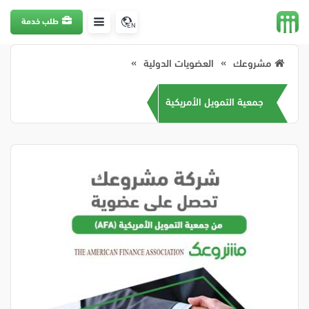
طلب خدمة
EN
مشروعك
العضويات الدولية
جمعية التمويل الأمريكية