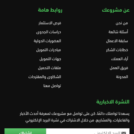
عن مشروعك
روابط هامة
من نحن
فرص الاستثمار
أسئلة شائعة
دراسات الجدوى
سابقة الاعمال
العضويات الدولية
خطابات الشكر
مبادرات التمويل
آراء العملاء
جهات التمويل
فريق العمل
ملفات التحميل
المدونة
الشكاوى والمقترحات
تواصل معنا
النشرة الاخبارية
يسعدنا تواصلك دائمًا، كن على تواصل مع مشروعك لمعرفة أحدث الأخبار
والفاعليات، والمشاريع، من خلال الاشتراك في نشرة البريد الإلكتروني