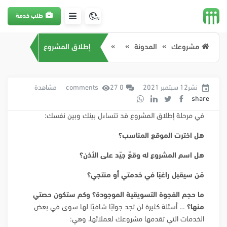
طلب خدمة
EN
مشروعك
المدونة
إطلاق المشروع
نشر12 سبتمبر 2021
0 comments
27 مشاهدة
share
في مرحلة إطلاق المشروع قد تتساءل بينك وبين نفسك:
هل اخترت الموقع المناسب؟
هل اسم المشروع له وقعٌ جيّد على الأذن؟
مَن سيقبل راغبًا في خدمتي أو منتجي؟
ما حجم الفجوة التسويقية الموجودة؟ وكم ستكون حصتي
منها؟
… أسئلة كثيرة لن تجد جوابًا شافيًا لها سوى في بعض
الخدمات التي تقدمها مشروعك لعملائها، وهي: