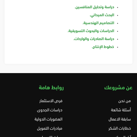
دراسة وتحليل المنافسين.
البحث الميداني.
التصاميم الهندسية.
الدراسات والبحوث التسويقية.
دراسة الصادرات والواردات.
خطوط الإنتاج.
عن مشروعك
روابط هامة
من نحن
فرص الاستثمار
أسئلة شائعة
دراسات الجدوى
سابقة الاعمال
العضويات الدولية
خطابات الشكر
مبادرات التمويل