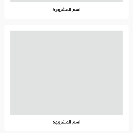
اسم المشروع4
اسم المشروع6