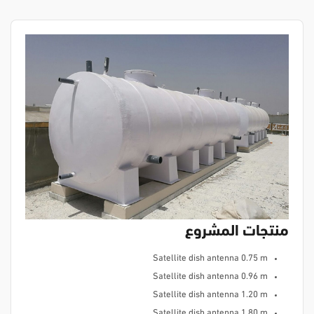
منتجات المشروع
Satellite dish antenna 0.75 m
Satellite dish antenna 0.96 m
Satellite dish antenna 1.20 m
Satellite dish antenna 1.80 m