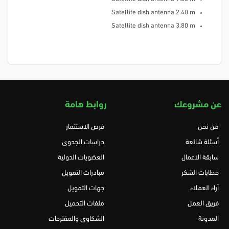
Satellite dish antenna 2.40 m
Satellite dish antenna 3.80 m
عن مشروعك
روابط هامة
من نحن
فرص الاستثمار
أسئلة شائعة
دراسات الجدوى
سابقة الاعمال
العضويات الدولية
خطابات الشكر
مبادرات التمويل
آراء العملاء
جهات التمويل
فريق العمل
ملفات التحميل
المدونة
الشكاوى والمقترحات