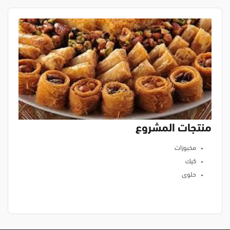
منتجات المشروع
مخبوزات
كيك
حلوى