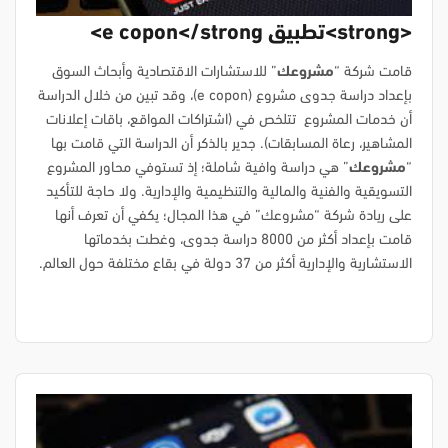
<strong>تطبيق e copon</strong>
قامت شركة “
مشروعك
” للاستشارات الاقتصادية وأبحاث السوق
بإعداد دراسة جدوى مشروع (e copon)، وقد تبين من خلال الدراسة
أن خدمات المشروع تتلخص في (اشتراكات المواقع، باقات إعلانات
المشاهير، رعاة المسابقات). جدير بالذكر أن الدراسة التي قامت بها
“
مشروعك
” هي دراسة وافية شاملة؛ إذ تستوفي محاور المشروع
التسويقية والفنية والمالية والتنظيمية والإدارية. ولا حاجة للتأكيد
على ريادة شركة “مشروعك” في هذا المجال؛ يكفي أن تعرف أنها
قامت بإعداد أكثر من 8000 دراسة جدوى، وغطت بخدماتها
الاستشارية والإدارية أكثر من 37 دولة في بقاع مختلفة حول العالم.