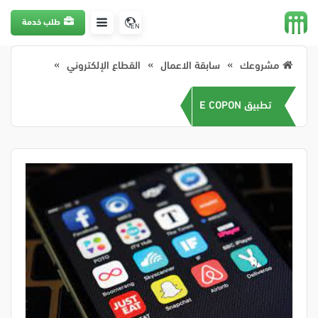
طلب خدمة
EN
مشروعك
سابقة الاعمال
القطاع الإلكتروني
تطبيق E COPON