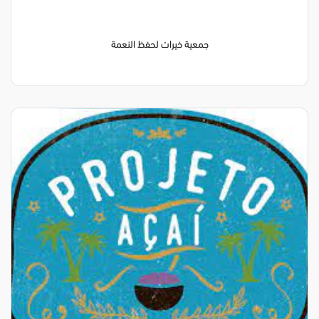
جمعية خيرات لحفظ النعمة