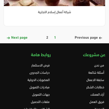
شركة أعمال إسلام التجارية
Next page
2
1
Previous page
عن مشروعك
روابط هامة
من نحن
فرص الاستثمار
أسئلة شائعة
دراسات الجدوى
سابقة الاعمال
العضويات الدولية
خطابات الشكر
مبادرات التمويل
آراء العملاء
جهات التمويل
فريق العمل
ملفات التحميل