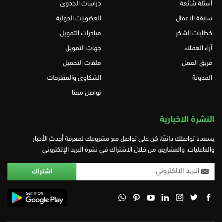
أسئلة شائعة
دراسات الجدوى
سابقة الاعمال
العضويات الدولية
خطابات الشكر
مبادرات التمويل
آراء العملاء
جهات التمويل
فريق العمل
ملفات التحميل
المدونة
الشكاوى والمقترحات
تواصل معنا
النشرة الاخبارية
يسعدنا تواصلك دائمًا، كن على تواصل مع مشروعك لمعرفة أحدث الأخبار
والفاعليات، والمشاريع، من خلال الاشتراك في نشرة البريد الإلكتروني