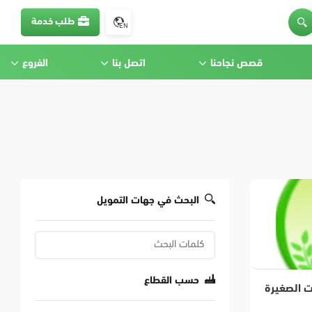
طلب خدمة
EN
قصص نجاحنا
اتصل بنا
الفروع
البحث في جهات التمويل
حسب القطاع
 الصغيرة