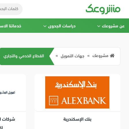
عن مشروعك
دراسات الجدوى
خدماتنا الاس
مشروعك
جهات التمويل
القطاع الخدمي والتجاري
بنك الإسكندرية
شركات ال
ري