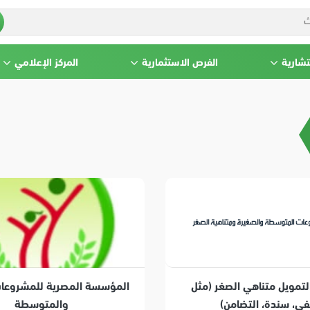
تشارية
الفرص الاستثمارية
المركز الإعلامي
تمويل متناهي الصغر (مثل
المؤسسة المصرية للمشروعات
في، سندة، التضامن)
والمتوسطة