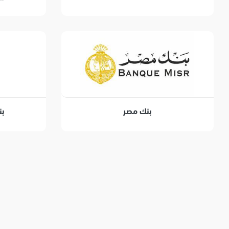
بنك مصر
بن