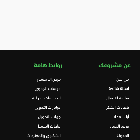
عن مشروعك
روابط هامة
من نحن
فرص الاستثمار
أسئلة شائعة
دراسات الجدوى
سابقة الاعمال
العضويات الدولية
خطابات الشكر
مبادرات التمويل
آراء العملاء
جهات التمويل
فريق العمل
ملفات التحميل
المدونة
الشكاوى والمقترحات