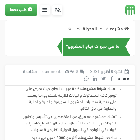
طلب خدمة
EN
مشروعك
المدونة
ما هي مبررات نجاح المشروع؟
نشر03 أكتوبر 2021
0 comments
96 مشاهدة
share
تمتلك
شركة مشروعك
كافة مبررات النجاح. حيث تحرص على
توفير كافة الإحصائيات والبيانات اللازمة للمشروع؛ ما يساعد
على تغطية متطلبات المشروع التسويقية والفنية والمالية
والإدارية في أدق النتائج.
تمتلك «مشروعك» فريق من المتخصصين في تأسيس وتطوير
الشركات، وإعداد خطط الأعمال، وبرامج الهيكلة. بالإضافة إلى
خبرات في التواجد في السوق الدولية لأكثر من 5 سنوات.
ساعدت
شركة مشروعك
أكثر من 3000 عميل في تنفيذ