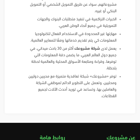
مشروعاتهم، سواء عن طريق التمويل الشخصي أو التمويل
البنكي أو غيره.
الخبرات التراكمية في تنفيذ متطلبات البنوك والجهات
التمويلية في جميع أنحاء الوطن العربي.
مهارتها غير المحدودة في الاستخدام الفعال لتكنولوجيا
المعلومات كي يتم تقديم خدماتها وفقًا للمعايير العالمية.
يعمل لدى
شركة مشروعك
أكثر من 30 باحث ميداني، في
جميع دول العالم العربي، ما يضمن دقة المعلومات التي
توفرها، وقراءة ومتابعة الأسواق المحلية والعالمية لحظة
بلحظة.
توفر «مشروعك» شبكة تعاقدية متميزة مع مدربين دوليين
ومحليين، وتعمل على التطوير الدائم لموظفي الشركة
والعاملين بها، وتساعد في توريد أحدث الآلات لجميع
القطاعات.
عن مشروعك
روابط هامة