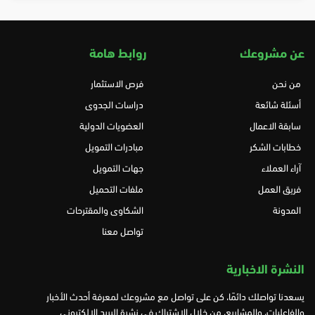
عن مشروعك
روابط هامة
من نحن
فرص الاستثمار
أسئلة شائعة
دراسات الجدوى
سابقة الاعمال
العضويات الدولية
خطابات الشكر
مبادرات التمويل
آراء العملاء
جهات التمويل
فريق العمل
ملفات التحميل
المدونة
الشكاوى والمقترحات
تواصل معنا
النشرة الاخبارية
يسعدنا تواصلك دائمًا، كن على تواصل مع مشروعك لمعرفة أحدث الأخبار
والفاعليات، والمشاريع، من خلال الاشتراك في نشرة البريد الإلكتروني