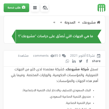
طلب خدمة
EN
مشروعك
المدونة
ما هي الجهات التي تُصدِّق على دراسات “مشروعك”؟
نشر03 أكتوبر 2021
0 comments
85 مشاهدة
share
تسجل
شركة مشروعك
، كشركة معتمدة لدى كثير من الجهات
التمويلية، والمؤسسات الحكومية، والوزارات المختصة. وفيما يلي
أهم هذه الجهات والمؤسسات:
البنك السعودي للتسليف والادخار (بنك التنمية الاجتماعية).
صندوق التنمية الصناعية السعودي.
مركز التنمية الصناعية.