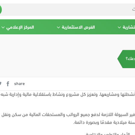
تشارية
الفرص الاستثمارية
المركز الإعلامي
وعك؟
share
شطتها ومشاريعها، وتعزيز كل مشروع ونشاط باستقلالية مالية وإدارية شبه 
ر السيولة اللازمة لدفع جميع الرواتب والمستحقات المالية من سكن ونقل و
نة ميلادية مقدمًا وبصورة دائمة.
داء والتطوير والإنتاجية.