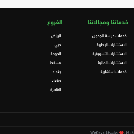
خدماتنا ومجالاتنا
الفروع
خدمات دراسة الجدوى
الرياض
الاستشارات الإدارية
دبي
الاستشارات التسويقية
الدوحة
الاستشارات المالية
مسقط
خدمات استشارية
بغداد
صنعاء
القاهرة
بواسطة WeOryx