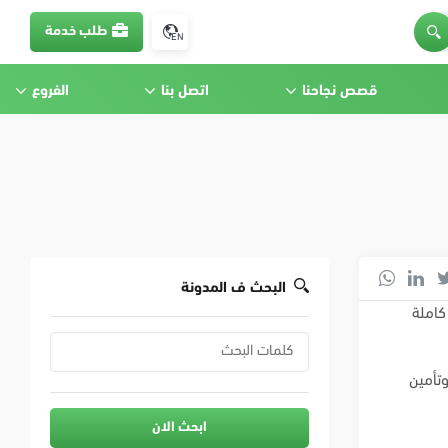
طلب خدمة
EN
قصص نجاحنا
اتصل بنا
الفروع
البحث ف المدونة
كاملة
تأمين
ابحث الان