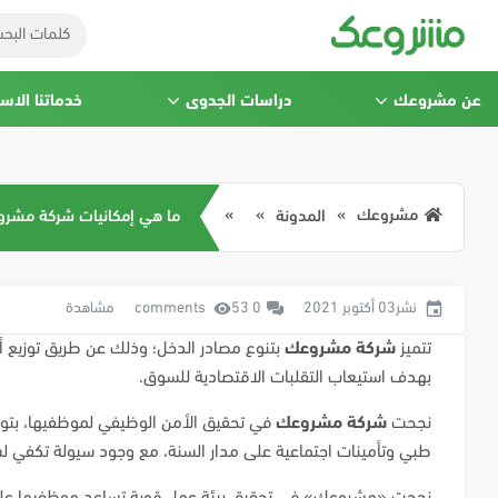
عن مشروعك
دراسات الجدوى
خدماتنا الاس
مشروعك
المدونة
ما هي إمكانيات شركة مشر
نشر03 أكتوبر 2021
0 comments
53 مشاهدة
تتميز
شركة مشروعك
بتنوع مصادر الدخل؛ وذلك عن طريق توزيع أن
بهدف استيعاب التقلبات الاقتصادية للسوق.
نجحت
شركة مشروعك
في تحقيق الأمن الوظيفي لموظفيها، بتوفي
طبي وتأمينات اجتماعية على مدار السنة، مع وجود سيولة تكفي لس
نجحت «مشروعك» في تحقيق بيئة عمل قوية تساعد موظفيها على الأ