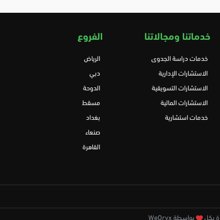
خدماتنا ومجالاتنا
الفروع
خدمات دراسة الجدوى
الرياض
الاستشارات الإدارية
دبي
الاستشارات التسويقية
الدوحة
الاستشارات المالية
مسقط
خدمات استشارية
بغداد
صنعاء
القاهرة
بواسطة WeOryx