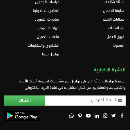
أسئلة شائعة
دراسات الجدوى
سابقة الاعمال
العضويات الدولية
خطابات الشكر
مبادرات التمويل
آراء العملاء
جهات التمويل
فريق العمل
ملفات التحميل
المدونة
الشكاوى والمقترحات
تواصل معنا
النشرة الاخبارية
يسعدنا تواصلك دائمًا، كن على تواصل مع مشروعك لمعرفة أحدث الأخبار
والفاعليات، والمشاريع، من خلال الاشتراك في نشرة البريد الإلكتروني